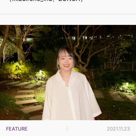
FEATURE
2021.11.23