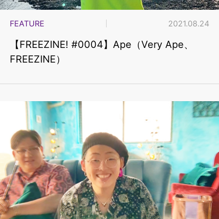
FEATURE
2021.08.24
【FREEZINE! #0004】Ape（Very Ape、
FREEZINE）