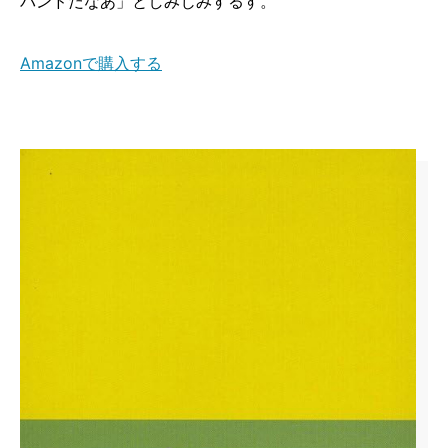
バンドだなあ」としみじみするす。
Amazonで購入する