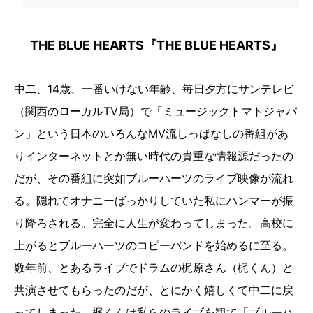
THE BLUE HEARTS『THE BLUE HEARTS』
中二、14歳、一番いけない年齢、毎日夕方にサンテレビ
（関西のローカルTV局）で「ミュージックトマトジャパ
ン」という日本のいろんなMV流しっぱなしの番組があ
りインターネットとか無い時代の貴重な情報源だったの
だが、その番組に突如ブルーハーツのライブ映像が流れ
る。隠れてオナニーばっかりしていた私にハンマーが振
り降ろされる。完全に人生が変わってしまった。高校に
上がるとブルーハーツのコピーバンドを始めるに至る。
数年前、とあるライブでドラムの梶原さん（梶くん）と
共演させてもらったのだが、とにかく嬉しくて中二に戻
ってしまった。梶くんは私らのライブを観て「ブルーハ