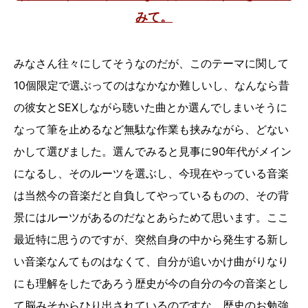
みて。
みなさん往々にしてそうなのだが、このテーマに関して
10個限定で選ぶってのはなかなか難しいし、なんなら昔
の彼女とSEXしながら聴いた曲とか選んでしまいそうに
なって筆を止めるなど無駄な作業も挟みながら、どない
かして選びました。選んでみると見事に90年代がメイン
になるし、そのルーツを選ぶし、今現在やっている音楽
は当然今の音楽だと自負してやっているものの、その背
景にはルーツがあるのだなとあらためて思います。ここ
最近特に思うのですが、突然自身の中から発生する新し
い音楽なんてものはなくて、自分が追いかけ曲がりなり
にも理解をしたであろう歴史が今の自分の今の音楽とし
て脳みそからひり出されているのですな。歴史のお勉強