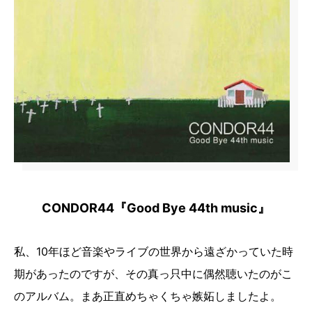
CONDOR44『Good Bye 44th music』
私、10年ほど音楽やライブの世界から遠ざかっていた時
期があったのですが、その真っ只中に偶然聴いたのがこ
のアルバム。まあ正直めちゃくちゃ嫉妬しましたよ。