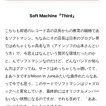
Soft Machine『Third』
こちらも前述のレコード店の店長からの教育の賜物であ
るソフトマシン。ちなみにその店長は日本のプログレ界
ではめちゃくちゃ高名な方（アインソフの山本さんとい
う方）で、今思えばなんという贅沢な環境だったのか
と。んでソフトマシンなのだけど、どんなバンドか知ら
ん方はググってね。サードはめっちゃくちゃ聴いてて、
まあベタですがMoon In Juneみたいな曲作れたらなあ、
って今でも思う。このサードでソフトマシンはジャズロ
ックへと変化していき、最終的にはオリジナルメンバー
もいない状態になるのですが、それも含めて、「ああ、