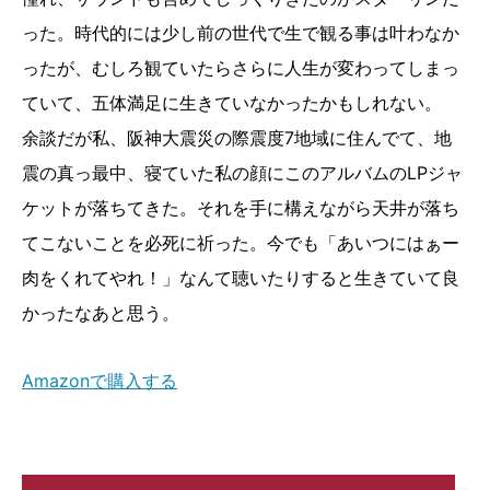
った。時代的には少し前の世代で生で観る事は叶わなか
ったが、むしろ観ていたらさらに人生が変わってしまっ
ていて、五体満足に生きていなかったかもしれない。
余談だが私、阪神大震災の際震度7地域に住んでて、地
震の真っ最中、寝ていた私の顔にこのアルバムのLPジャ
ケットが落ちてきた。それを手に構えながら天井が落ち
てこないことを必死に祈った。今でも「あいつにはぁー
肉をくれてやれ！」なんて聴いたりすると生きていて良
かったなあと思う。
Amazonで購入する