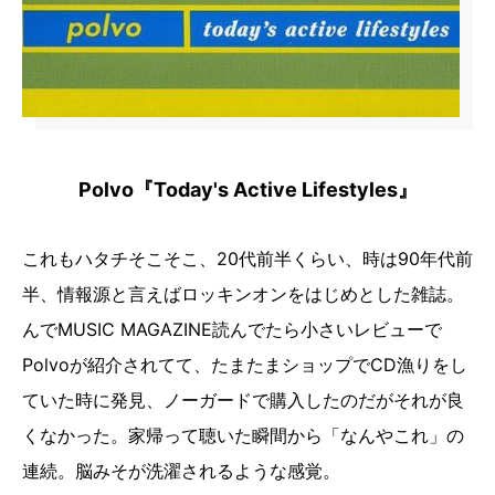
Polvo『Today's Active Lifestyles』
これもハタチそこそこ、20代前半くらい、時は90年代前
半、情報源と言えばロッキンオンをはじめとした雑誌。
んでMUSIC MAGAZINE読んでたら小さいレビューで
Polvoが紹介されてて、たまたまショップでCD漁りをし
ていた時に発見、ノーガードで購入したのだがそれが良
くなかった。家帰って聴いた瞬間から「なんやこれ」の
連続。脳みそが洗濯されるような感覚。