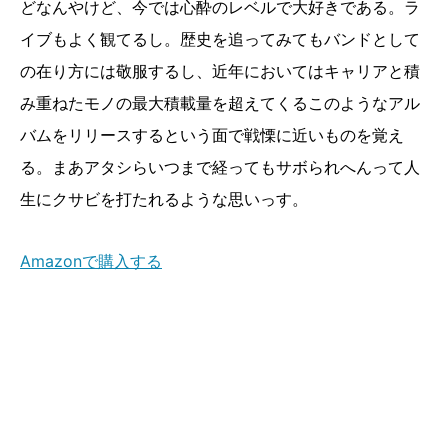
どなんやけど、今では心酔のレベルで大好きである。ラ
イブもよく観てるし。歴史を追ってみてもバンドとして
の在り方には敬服するし、近年においてはキャリアと積
み重ねたモノの最大積載量を超えてくるこのようなアル
バムをリリースするという面で戦慄に近いものを覚え
る。まあアタシらいつまで経ってもサボられへんって人
生にクサビを打たれるような思いっす。
Amazonで購入する