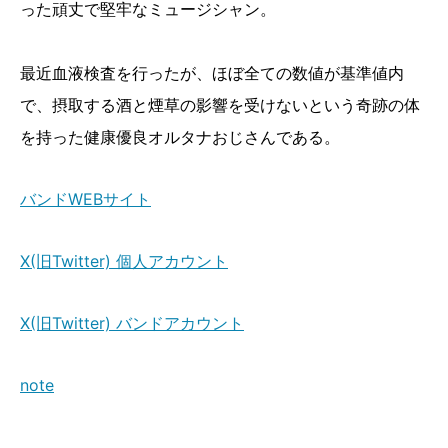
った頑丈で堅牢なミュージシャン。
最近血液検査を行ったが、ほぼ全ての数値が基準値内
で、摂取する酒と煙草の影響を受けないという奇跡の体
を持った健康優良オルタナおじさんである。
バンドWEBサイト
X(旧Twitter) 個人アカウント
X(旧Twitter) バンドアカウント
note