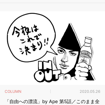
COLUMN
2020.05.26
「自由への漂流」by Ape 第5話／このまま全