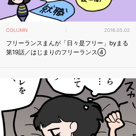
COLUMN
2018.05.02
フリーランスまんが「日々是フリー」byまる
第19話／はじまりのフリーランス④