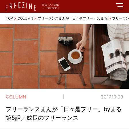
TOP
COLUMN
フリーランスまんが「日々是フリー」byまる
フリーラン
COLUMN
2017.10.09
フリーランスまんが「日々是フリー」byまる
第5話／成長のフリーランス