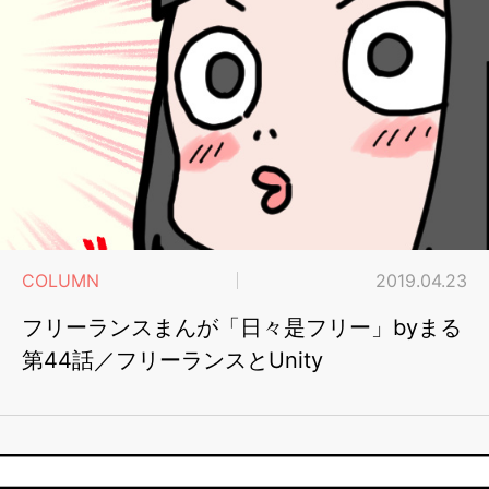
COLUMN
2019.04.23
フリーランスまんが「日々是フリー」byまる
第44話／フリーランスとUnity