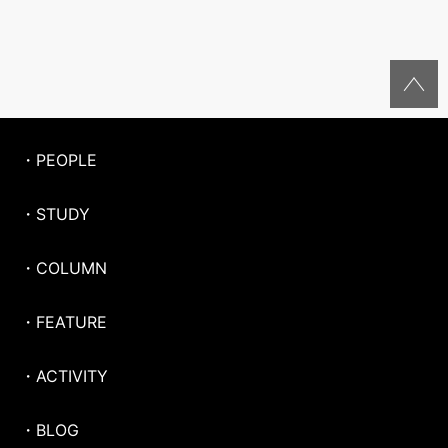
・PEOPLE
・STUDY
・COLUMN
・FEATURE
・ACTIVITY
・BLOG