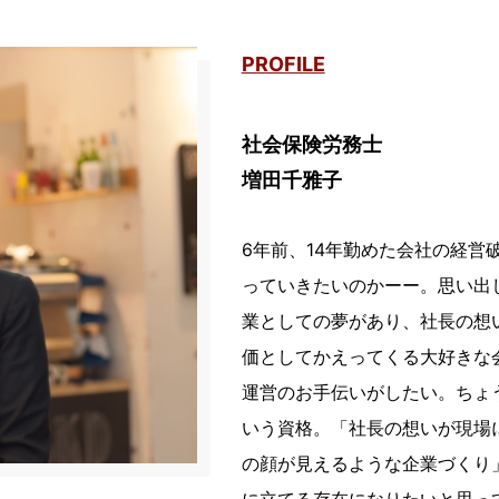
PROFILE
社会保険労務士
増田千雅子
6年前、14年勤めた会社の経営
っていきたいのかーー。思い出
業としての夢があり、社長の想
価としてかえってくる大好きな
運営のお手伝いがしたい。ちょ
いう資格。「社長の想いが現場
の顔が見えるような企業づくり