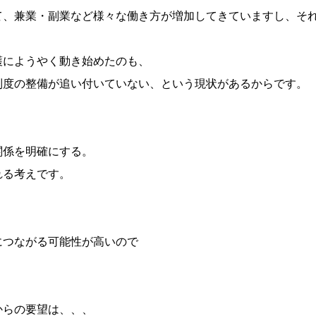
て、兼業・副業など様々な働き方が増加してきていますし、そ
護にようやく動き始めたのも、
制度の整備が追い付いていない、という現状があるからです。
関係を明確にする。
れる考えです。
、
につながる可能性が高いので
からの要望は、、、