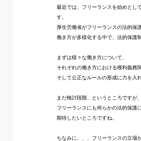
最近では、フリーランスを始めとし
す。
厚生労働省がフリーランスの法的保
働き方が多様化する中で、法的保護
まずは様々な働き方について、
それぞれの働き方における権利義務
そして公正なルールの形成に力を入
まだ検討段階、というところですが
フリーランスにも何らかの法的保護
期待したいところですね。
ちなみに、、、フリーランスの立場