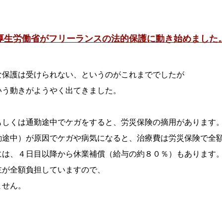
厚生労働省がフリーランスの法的保護に動き始めました
な保護は受けられない、というのがこれまででしたが
いう動きがようやく出てきました。
もしくは通勤途中でケガをすると、労災保険の摘用があります
勤途中）が原因でケガや病気になると、治療費は労災保険で全
には、４日目以降から休業補償（給与の約８０％）もあります
主が全額負担していますので、
ません。