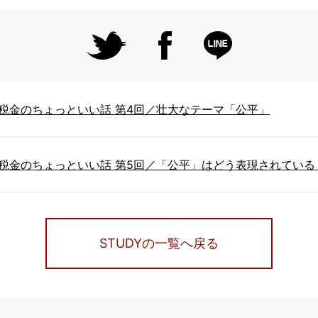
税金のちょっといい話 第4回／壮大なテーマ「公平」
税金のちょっといい話 第5回／「公平」はどう表現されている
STUDYの一覧へ戻る