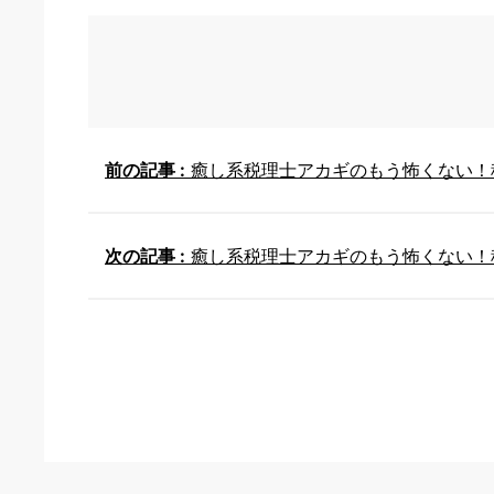
前の記事 :
癒し系税理士アカギのもう怖くない！
次の記事 :
癒し系税理士アカギのもう怖くない！