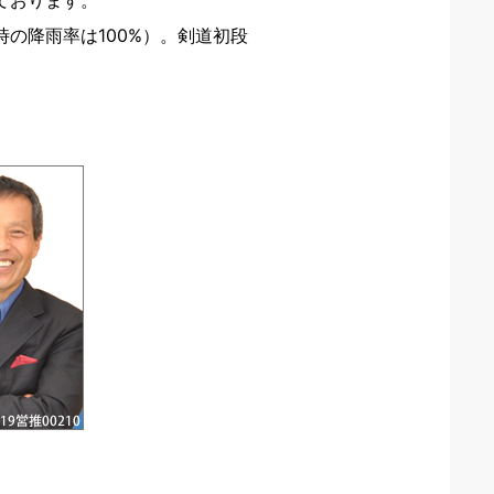
ております。
の降雨率は100%）。剣道初段