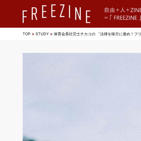
TOP
STUDY
体育会系社労士チカコの 「法律を味方に進め！フ