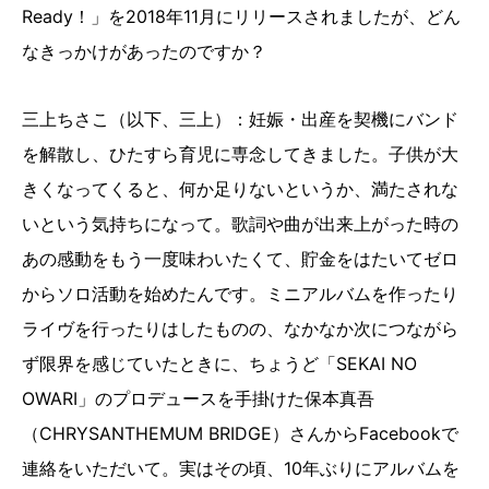
Ready！」を2018年11月にリリースされましたが、どん
なきっかけがあったのですか？
三上ちさこ（以下、三上）：妊娠・出産を契機にバンド
を解散し、ひたすら育児に専念してきました。子供が大
きくなってくると、何か足りないというか、満たされな
いという気持ちになって。歌詞や曲が出来上がった時の
あの感動をもう一度味わいたくて、貯金をはたいてゼロ
からソロ活動を始めたんです。ミニアルバムを作ったり
ライヴを行ったりはしたものの、なかなか次につながら
ず限界を感じていたときに、ちょうど「SEKAI NO
OWARI」のプロデュースを手掛けた保本真吾
（CHRYSANTHEMUM BRIDGE）さんからFacebookで
連絡をいただいて。実はその頃、10年ぶりにアルバムを