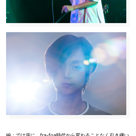
編：では逆に、fra-foa時代から変わることなく引き継い