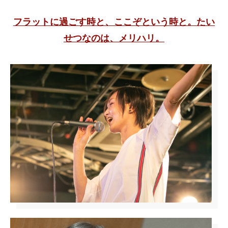
フラットに過ごす時と、ここぞという時と。
たい
せつなのは、メリハリ。