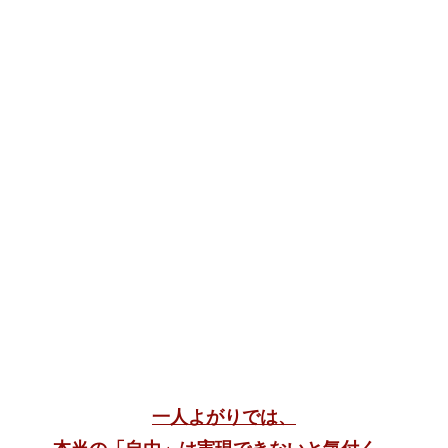
一人よがりでは、