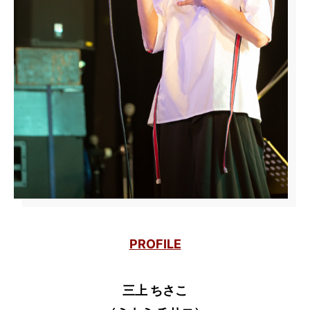
PROFILE
三上 ちさこ