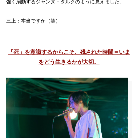
強く扇動するジャンヌ・ダルクのように見えました。
三上：本当ですか（笑）
「死」を意識するからこそ、
残された時間＝いま
をどう生きるかが大切。