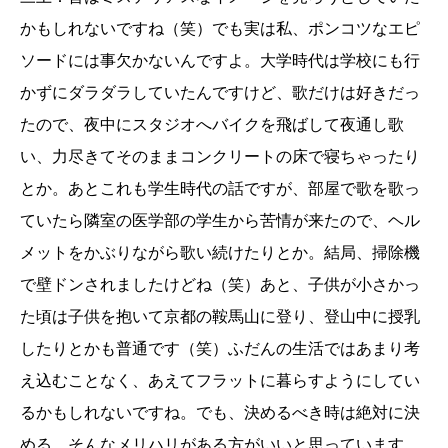
かもしれないですね（笑）でも実は私、ポンコツなエピ
ソードには事欠かないんですよ。大学時代は学校にも行
かずにダラダラしていたんですけど、歌だけは好きだっ
たので、夜中にスタジオへバイクを飛ばして夜通し歌
い、力尽きてそのままコンクリートの床で寝ちゃったり
とか。あとこれも学生時代の話ですが、部屋で歌を歌っ
ていたら隣室の医学部の学生から苦情が来たので、ヘル
メットをかぶりながら歌い続けたりとか。結局、掃除機
で壁ドンされましたけどね（笑）あと、子供が小さかっ
た頃は子供を抱いて京都の鞍馬山に登り、登山中に授乳
したりとかも普通です（笑）ふだんの生活ではあまり考
え込むことなく、あえてフラットに暮らすようにしてい
るかもしれないですね。でも、決めるべき時は絶対に決
める。そんなメリハリがある方がいいと思っています。