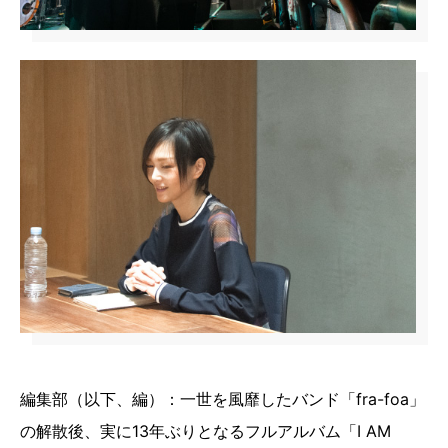
編集部（以下、編）：一世を風靡したバンド「fra-foa」
の解散後、実に13年ぶりとなるフルアルバム「I AM