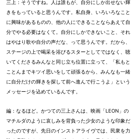
三上：そうですね。人は誰もが、自分にしか出せない輝
きをもっていると思うんです。私自身、いろいろなこと
に興味があるものの、他の人にできることならあえて自
分でやる必要はなくて。自分にしかできないこと、それ
はやはり歌や自分の声だな、って思うんです。だから、
ステージの上で喝采を浴びるスターとしてではなく、聴
いてくださるみんなと同じ立ち位置に立って、「私もと
ことんまでキツイ思いをして頑張るから、みんなも一緒
に自分だけの輝きを探して前へ進んで行こうよ」という
メッセージを込めているんです。
編：なるほど。かつての三上さんは、映画「LEON」の
マチルダのように哀しみを背負った少女のような印象だ
ったのですが、先日のインストアライヴでは、民衆を力