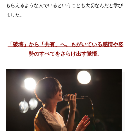
もらえるような人でいるということも大切なんだと学び
ました。
「破壊」から「共有」へ。
もがいている感情や姿
勢のすべてをさらけ出す覚悟。