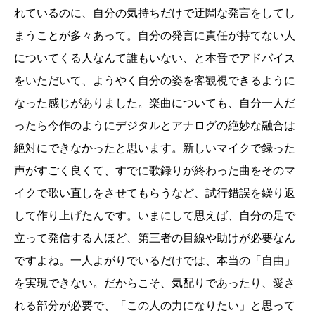
れているのに、自分の気持ちだけで迂闊な発言をしてし
まうことが多々あって。自分の発言に責任が持てない人
についてくる人なんて誰もいない、と本音でアドバイス
をいただいて、ようやく自分の姿を客観視できるように
なった感じがありました。楽曲についても、自分一人だ
ったら今作のようにデジタルとアナログの絶妙な融合は
絶対にできなかったと思います。新しいマイクで録った
声がすごく良くて、すでに歌録りが終わった曲をそのマ
イクで歌い直しをさせてもらうなど、試行錯誤を繰り返
して作り上げたんです。いまにして思えば、自分の足で
立って発信する人ほど、第三者の目線や助けが必要なん
ですよね。一人よがりでいるだけでは、本当の「自由」
を実現できない。だからこそ、気配りであったり、愛さ
れる部分が必要で、「この人の力になりたい」と思って