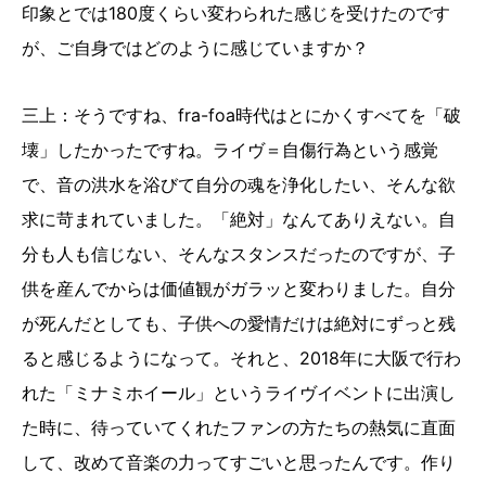
印象とでは180度くらい変わられた感じを受けたのです
が、ご自身ではどのように感じていますか？
三上：そうですね、fra-foa時代はとにかくすべてを「破
壊」したかったですね。ライヴ＝自傷行為という感覚
で、音の洪水を浴びて自分の魂を浄化したい、そんな欲
求に苛まれていました。「絶対」なんてありえない。自
分も人も信じない、そんなスタンスだったのですが、子
供を産んでからは価値観がガラッと変わりました。自分
が死んだとしても、子供への愛情だけは絶対にずっと残
ると感じるようになって。それと、2018年に大阪で行わ
れた「ミナミホイール」というライヴイベントに出演し
た時に、待っていてくれたファンの方たちの熱気に直面
して、改めて音楽の力ってすごいと思ったんです。作り