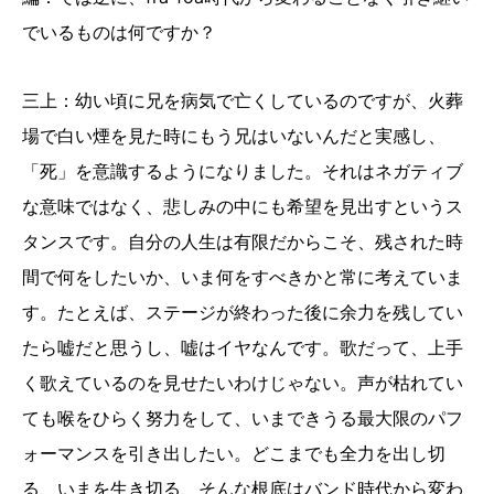
でいるものは何ですか？
三上：幼い頃に兄を病気で亡くしているのですが、火葬
場で白い煙を見た時にもう兄はいないんだと実感し、
「死」を意識するようになりました。それはネガティブ
な意味ではなく、悲しみの中にも希望を見出すというス
タンスです。自分の人生は有限だからこそ、残された時
間で何をしたいか、いま何をすべきかと常に考えていま
す。たとえば、ステージが終わった後に余力を残してい
たら嘘だと思うし、嘘はイヤなんです。歌だって、上手
く歌えているのを見せたいわけじゃない。声が枯れてい
ても喉をひらく努力をして、いまできうる最大限のパフ
ォーマンスを引き出したい。どこまでも全力を出し切
る、いまを生き切る、そんな根底はバンド時代から変わ