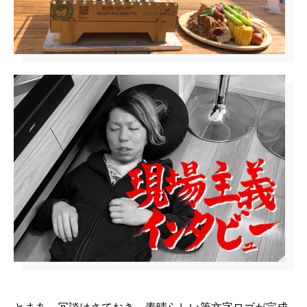
とまあ、冗談はさておき。素晴らしい筆文字ロゴが完成