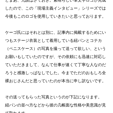
したので、この「現場主義インタビュー」シリーズでは
今後もこのロゴを使用していきたいと思っております。
ケーゴ氏にはそれとは別に、記事内に掲載するためにい
つもステージ衣装として着用している紐パンとコテカ
（ペニスケース）の写真を撮って送って欲しい、という
お願いもしていたのですが、その依頼にも迅速に対応し
ていただきまして、なんて仕事が速くて丁寧な人なのだ
ろうと感激しっぱなしでした。今までただのおもしろ全
裸おじさんだと思っていたのが本当に申し訳ないです。
その送ってもらった写真というのが下記になります。
紐パンの並べ方などから彼の几帳面な性格や美意識が見
て取れます。