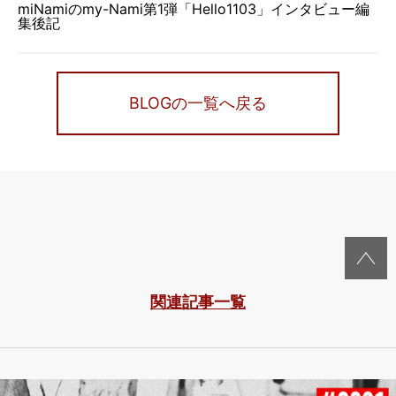
miNamiのmy-Nami第1弾「Hello1103」インタビュー編
集後記
BLOGの一覧へ戻る
関連記事一覧