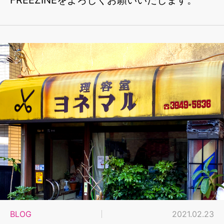
BLOG
2021.02.23