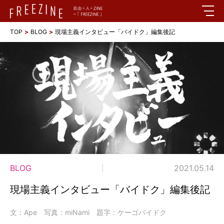
TOP
BLOG
現場主義インタビュー「バイドク」編集後記
BLOG
2021.05.14
現場主義インタビュー「バイドク」編集後記
文：Ape 写真：miNami 題字：ケーゴバイドク