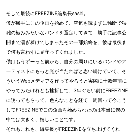
そして最後にFREEZINE編集長sashi。
僕が勝手にこの企画を始めて、空気も読まずに独断で猥
雑の極みみたいなバンドを選定してきて、勝手に記事公
開まで漕ぎ着けてしまったその一部始終を、彼は最後ま
で何も言わずに見守ってくれました。
僕はもうずーっと前から、自分の周りにいるバンドやア
ーティストにもっと光が当たればと思い続けていて、そ
ういうWebメディアを作ってやろうと実際に十数年前に
やってみたけれども挫折して、3年ぐらい前にFREEZINE
に誘ってもらって、色んなことを経て一周回って今こう
してFREEZINEでこの企画を始められたのは本当に僕の
中では大きく、嬉しいことです。
それもこれも、編集長がFREEZINEを立ち上げてくれ