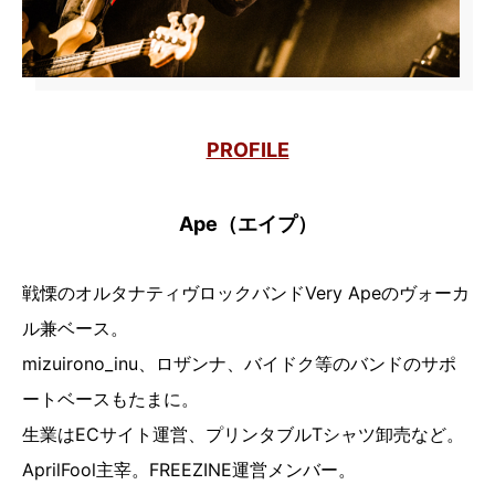
PROFILE
Ape（エイプ）
戦慄のオルタナティヴロックバンドVery Apeのヴォーカ
ル兼ベース。
mizuirono_inu、ロザンナ、バイドク等のバンドのサポ
ートベースもたまに。
生業はECサイト運営、プリンタブルTシャツ卸売など。
AprilFool主宰。FREEZINE運営メンバー。