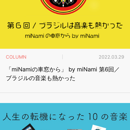
COLUMN
2022.03.29
「miNamiの車窓から」 by miNami 第6回／
ブラジルの音楽も熱かった