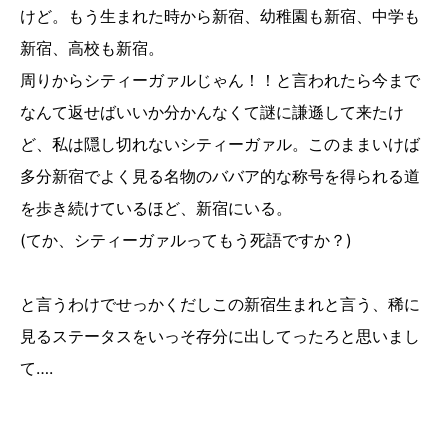
けど。もう生まれた時から新宿、幼稚園も新宿、中学も
新宿、高校も新宿。
周りからシティーガァルじゃん！！と言われたら今まで
なんて返せばいいか分かんなくて謎に謙遜して来たけ
ど、私は隠し切れないシティーガァル。このままいけば
多分新宿でよく見る名物のババア的な称号を得られる道
を歩き続けているほど、新宿にいる。
(てか、シティーガァルってもう死語ですか？)
と言うわけでせっかくだしこの新宿生まれと言う、稀に
見るステータスをいっそ存分に出してったろと思いまし
て….