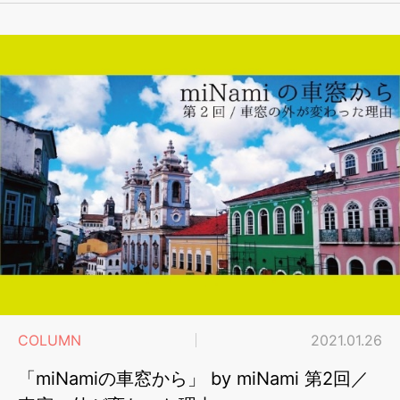
COLUMN
2021.01.26
「miNamiの車窓から」 by miNami 第2回／