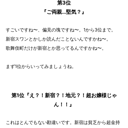
第3位
『ご両親…堅気？』
すごいですね〜、偏見の塊ですね〜。1から3位まで。
新宿スワンとかしか読んだことないんですかね〜。
歌舞伎町だけが新宿とか思ってるんですかね〜。
まず1位からいってみましょうね。
第1位『え？！新宿？！地元？！超お嬢様じゃ
ん！！』
これはとんでもない勘違いです。新宿は貧乏から超金持