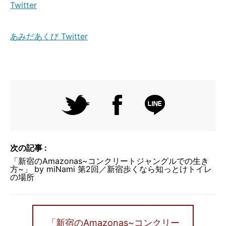
Twitter
あみだあくび Twitter
次の記事 :
「新宿のAmazonas~コンクリートジャングルでの生き
方~」 by miNami 第2回／新宿歩くなら知っとけトイレ
の場所
「新宿のAmazonas~コンクリー