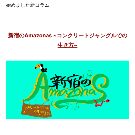
始めました新コラム
新宿のAmazonas ~コンクリートジャングルでの
生き方~