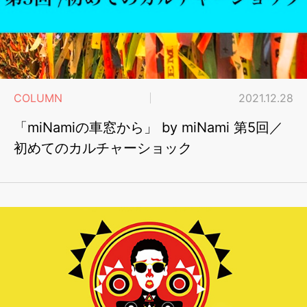
COLUMN
2021.12.28
「miNamiの車窓から」 by miNami 第5回／
初めてのカルチャーショック