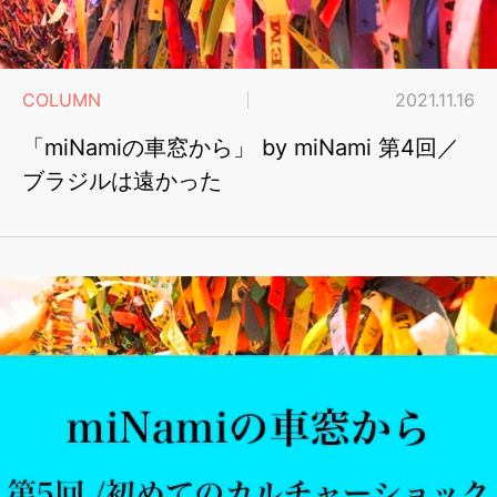
COLUMN
2021.11.16
「miNamiの車窓から」 by miNami 第4回／
ブラジルは遠かった