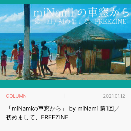
COLUMN
2021.01.12
「miNamiの車窓から」 by miNami 第1回／
初めまして、FREEZINE