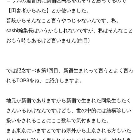
コラムの趣旨的に新宿区民感を出そうと思ってるので
【田舎者からみた】とか使いました。
普段からそんなこと言うやつじゃないんです、私。
sashi編集長はいうかもしれないですが、私はそんなこと
おもう時もあるけど言いません(白目)
では記念すべき第1回目、新宿生まれって言うとよく言わ
れるTOP3をね、ご紹介しますよ。
地元が新宿でありますから新宿で生まれた同級生もたく
さんいるわけなんですけども、世の中的には結構珍しい
扱いをされることにここ数年で気付きました。
まぁ東京にいますとですね県外から上京される方もいた