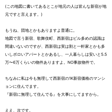
(この地図に書いてあるとこが地元の人は皆んな新宿が地
元ですと言えます。)
もうね、団地とかもありますよ普通に。
地図で言う新宿、歌舞伎町、西新宿はビル多めの認識は
間違いないのですが、西新宿は実は割と一軒家とかも多
いしボロいアパートとかあるし、一人暮らしは安いと5.5
万〜6万くらいの物件ありますよ。NO事故物件で。
ちなみに私は今も無理して西新宿の1K新宿価格のマンシ
ョンに住んでます。
『新宿に無理して住んでる』を大事にしてますから。
ええ、次です。