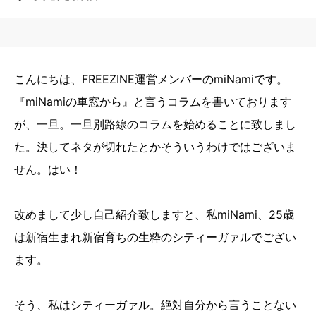
こんにちは、FREEZINE運営メンバーのmiNamiです。
『miNamiの車窓から』と言うコラムを書いております
が、一旦。一旦別路線のコラムを始めることに致しまし
た。決してネタが切れたとかそういうわけではございま
せん。はい！
改めまして少し自己紹介致しますと、私miNami、25歳
は新宿生まれ新宿育ちの生粋のシティーガァルでござい
ます。
そう、私はシティーガァル。絶対自分から言うことない