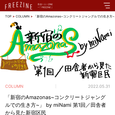
TOP
COLUMN
「新宿のAmazonas~コンクリートジャングルでの生き方~」 b
COLUMN
2022.05.31
「新宿のAmazonas~コンクリートジャング
ルでの生き方~」 by miNami 第1回／田舎者
から見た新宿区民