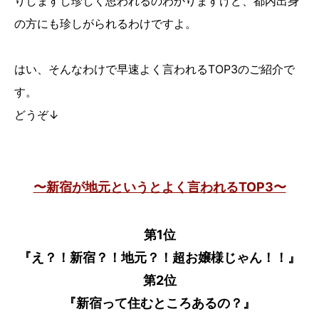
りしますし珍しく思われるのわかりますけど、都内出身
の方にも珍しがられるわけですよ。
はい、そんなわけで早速よく言われるTOP3のご紹介で
す。
どうぞ↓
〜新宿が地元というとよく言われるTOP3〜
第1位
『え？！新宿？！地元？！超お嬢様じゃん！！』
第2位
『新宿って住むところあるの？』