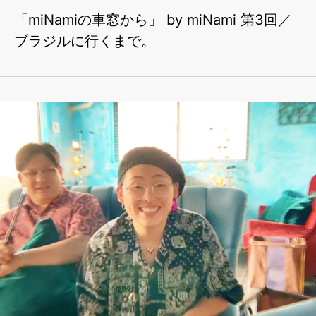
「miNamiの車窓から」 by miNami 第3回／
ブラジルに行くまで。