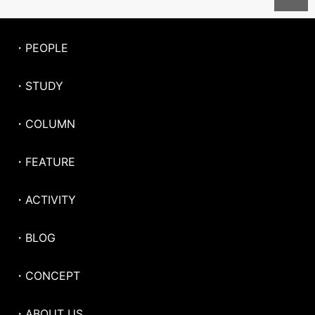
・PEOPLE
・STUDY
・COLUMN
・FEATURE
・ACTIVITY
・BLOG
・CONCEPT
・ABOUT US