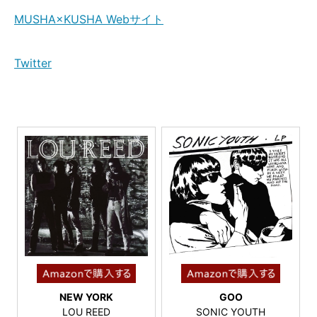
MUSHA×KUSHA Webサイト
Twitter
NEW YORK
GOO
LOU REED
SONIC YOUTH