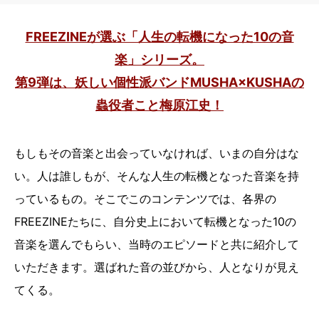
FREEZINEが選ぶ「人生の転機になった10の音
楽」シリーズ。
第9弾は、妖しい個性派バンドMUSHA×KUSHAの
蟲役者こと梅原江史！
もしもその音楽と出会っていなければ、いまの自分はな
い。人は誰しもが、そんな人生の転機となった音楽を持
っているもの。そこでこのコンテンツでは、各界の
FREEZINEたちに、自分史上において転機となった10の
音楽を選んでもらい、当時のエピソードと共に紹介して
いただきます。選ばれた音の並びから、人となりが見え
てくる。