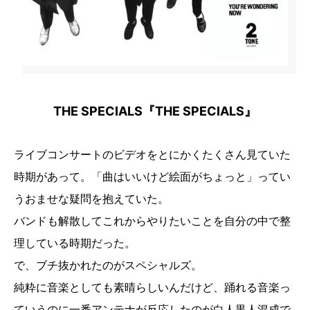
THE SPECIALS『THE SPECIALS』
ライブコンサートのビデオをとにかくたくさん見ていた
時期があって。「曲はいいけど絵面がちょっと」ってい
うおませな疑問を抱えていた。
バンドも解散してこれからやりたいことを自分の中で整
理している時期だった。
で、ブチ抜かれたのがスペシャルズ。
純粋に音楽としても素晴らしいんだけど、踊れる音楽っ
ていうのに一番アンテナが反応したのが白人黒人混成で