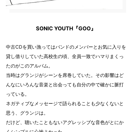
SONIC YOUTH『GOO』
中古CDを買い漁ってはバンドのメンバーとお気に入りを
貸し借りしていた高校生の頃、全員一致でハマりまくっ
たのがこのアルバム。
当時はグランジがシーンを席巻していた。その影響はど
んなにいろんな音楽と出会っても自分の中で確かに脈打
っている。
ネガティブなメッセージで語られることも少なくないと
思う、グランジは。
だけど、聴いたこともないアグレッシブな音色がとにか
くシンプルに心地よかった。