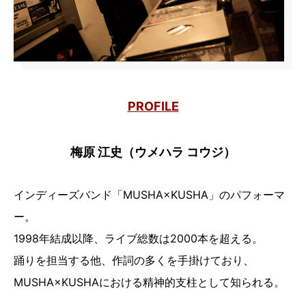
PROFILE
梅原 江史（ウメハラ コウジ）
インディーズバンド「MUSHA×KUSHA」のパフォーマ
ー。
1998年結成以降、ライブ総数は2000本を超える。
踊りを担当する他、作詞の多くを手掛けており、
MUSHA×KUSHAにおける精神的支柱として知られる。