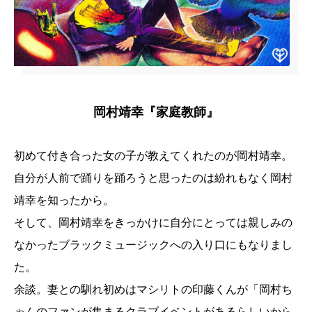
岡村靖幸『家庭教師』
初めて付き合った女の子が教えてくれたのが岡村靖幸。
自分が人前で踊りを踊ろうと思ったのは紛れもなく岡村
靖幸を知ったから。
そして、岡村靖幸をきっかけに自分にとっては親しみの
なかったブラックミュージックへの入り口にもなりまし
た。
余談。妻との馴れ初めはマシリトの印藤くんが「岡村ち
ゃんのファンが集まるクラブイベントがあるらしいから