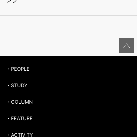
・PEOPLE
・STUDY
・COLUMN
・FEATURE
・ACTIVITY