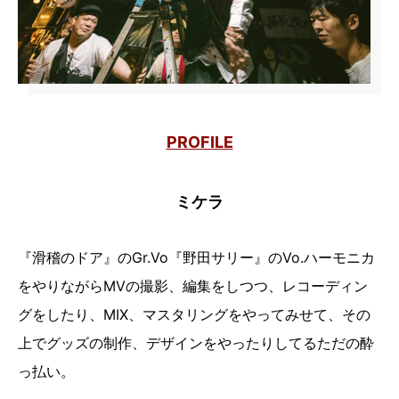
PROFILE
ミケラ
『滑稽のドア』のGr.Vo『野田サリー』のVo.ハーモニカ
をやりながらMVの撮影、編集をしつつ、レコーディン
グをしたり、MIX、マスタリングをやってみせて、その
上でグッズの制作、デザインをやったりしてるただの酔
っ払い。