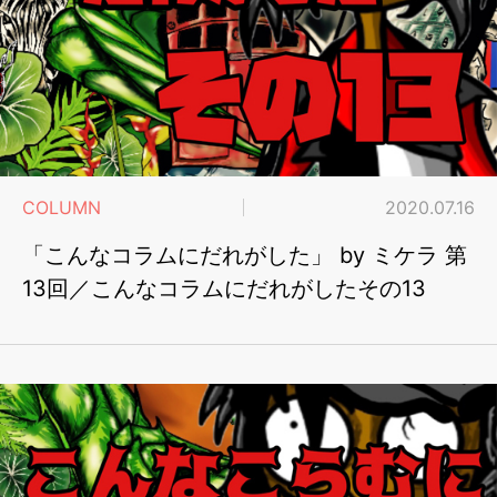
COLUMN
2020.07.16
「こんなコラムにだれがした」 by ミケラ 第
13回／こんなコラムにだれがしたその13