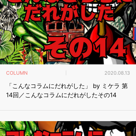
COLUMN
2020.08.13
「こんなコラムにだれがした」 by ミケラ 第
14回／こんなコラムにだれがしたその14