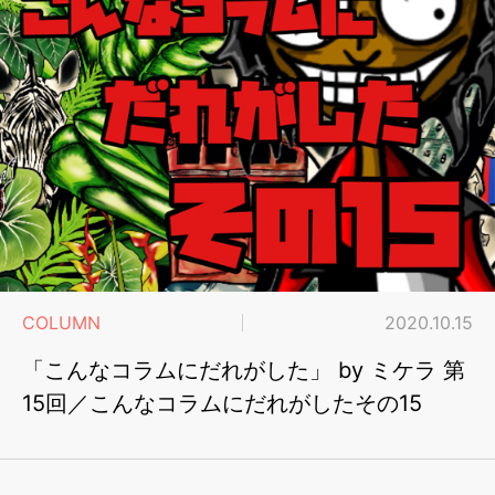
COLUMN
2020.10.15
「こんなコラムにだれがした」 by ミケラ 第
15回／こんなコラムにだれがしたその15