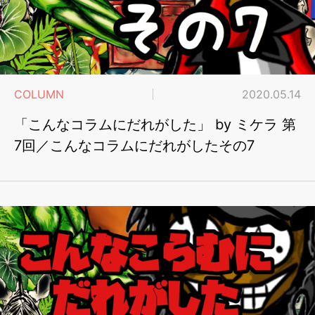
COLUMN
2020.05.14
「こんなコラムにだれがした」 by ミケラ 第
7回／こんなコラムにだれがしたその7