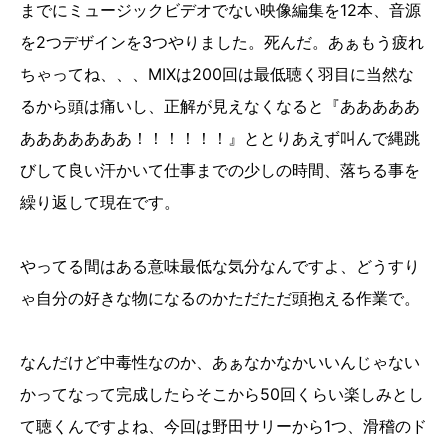
までにミュージックビデオでない映像編集を12本、音源
を2つデザインを3つやりました。死んだ。あぁもう疲れ
ちゃってね、、、MIXは200回は最低聴く羽目に当然な
るから頭は痛いし、正解が見えなくなると『あああああ
あああああああ！！！！！！』ととりあえず叫んで縄跳
びして良い汗かいて仕事までの少しの時間、落ちる事を
繰り返して現在です。
やってる間はある意味最低な気分なんですよ、どうすり
ゃ自分の好きな物になるのかただただ頭抱える作業で。
なんだけど中毒性なのか、あぁなかなかいいんじゃない
かってなって完成したらそこから50回くらい楽しみとし
て聴くんですよね、今回は野田サリーから1つ、滑稽のド