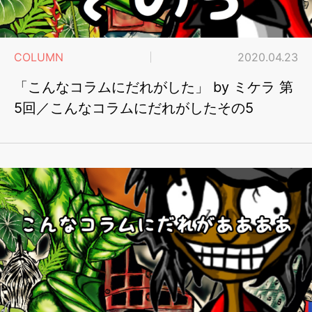
COLUMN
2020.04.23
「こんなコラムにだれがした」 by ミケラ 第
5回／こんなコラムにだれがしたその5