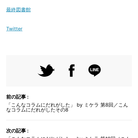
最終図書館
Twitter
前の記事 :
「こんなコラムにだれがした」 by ミケラ 第8回／こん
なコラムにだれがしたその8
次の記事 :