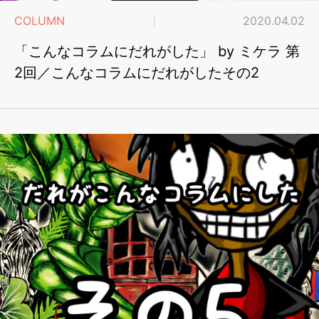
COLUMN
2020.04.02
「こんなコラムにだれがした」 by ミケラ 第
2回／こんなコラムにだれがしたその2