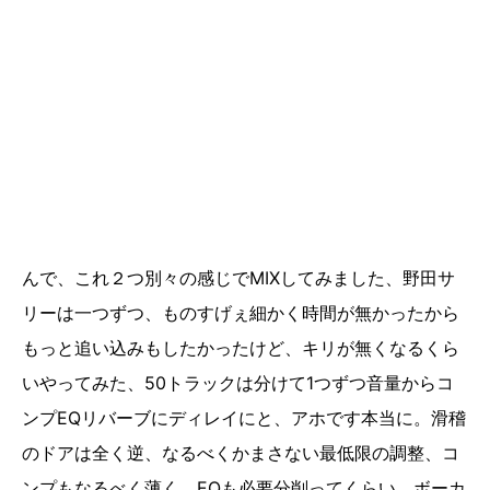
んで、これ２つ別々の感じでMIXしてみました、野田サ
リーは一つずつ、ものすげぇ細かく時間が無かったから
もっと追い込みもしたかったけど、キリが無くなるくら
いやってみた、50トラックは分けて1つずつ音量からコ
ンプEQリバーブにディレイにと、アホです本当に。滑稽
のドアは全く逆、なるべくかまさない最低限の調整、コ
ンプもなるべく薄く、EQも必要分削ってくらい。ボーカ