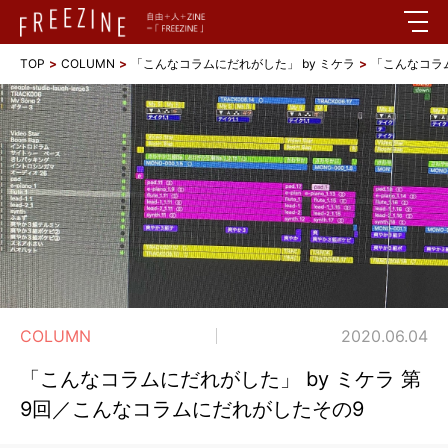
TOP
COLUMN
「こんなコラムにだれがした」 by ミケラ
「こんなコラム
COLUMN
2020.06.04
「こんなコラムにだれがした」 by ミケラ 第
9回／こんなコラムにだれがしたその9